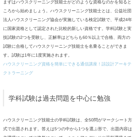
まずはハウスクリーニング技能士がどのような資格なのかを知ると
ころから始めましょう。ハウスクリーニング技能士とは、公益社団
法人ハウスクリーニング協会が実施している検定試験で、平成24年
に国家資格として認定された比較的新しい資格です。学科試験と実
技試験の2つを受験し、正解率はどちらも60％以上で合格、両方の
試験に合格してハウスクリーニング技能士を名乗ることができま
す。試験は1年に1度実施されます。
ハウスクリーニング資格を簡単にできる通信講座！諒設計アーキテ
クトラーニング
学科試験は過去問題を中心に勉強
ハウスクリーニング技能士の学科試験は、全50問がマークシート方
式で出題されます。答えは5つの中から1つを選ぶ形で、出題内容は