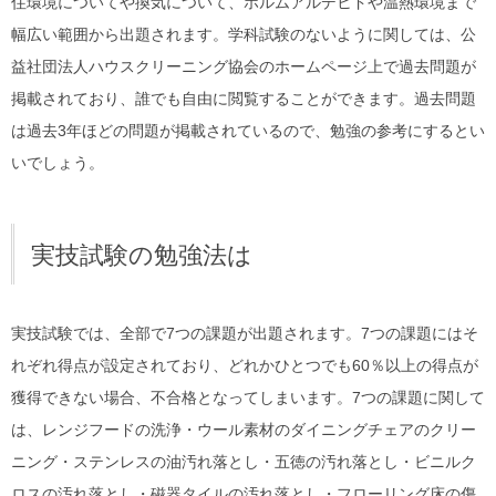
住環境についてや換気について、ホルムアルデヒドや温熱環境まで
幅広い範囲から出題されます。学科試験のないように関しては、公
益社団法人ハウスクリーニング協会のホームページ上で過去問題が
掲載されており、誰でも自由に閲覧することができます。過去問題
は過去3年ほどの問題が掲載されているので、勉強の参考にするとい
いでしょう。
実技試験の勉強法は
実技試験では、全部で7つの課題が出題されます。7つの課題にはそ
れぞれ得点が設定されており、どれかひとつでも60％以上の得点が
獲得できない場合、不合格となってしまいます。7つの課題に関して
は、レンジフードの洗浄・ウール素材のダイニングチェアのクリー
ニング・ステンレスの油汚れ落とし・五徳の汚れ落とし・ビニルク
ロスの汚れ落とし・磁器タイルの汚れ落とし・フローリング床の傷