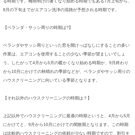
る時期です。梅雨明けの暑くなり始める時期でもある7月上旬から、
8月の下旬までがエアコン洗浄の混雑が予想される時期です。
【ベランダ・サッシ周りの時期は?】
ベランダやサッシ周りといった窓を開けっぱなしにすることの多い
作業は、エアコンを使用することの少ない季節が望ましいでしょ
う。したがって4月から5月の暖かくなり始める時期か、9月終わり
から10月にかけての秋晴れの季節などが、ベランダやサッシ周りの
ハウスクリーニングに向いている季節となります。
【それ以外のハウスクリーニングの時期は？】
上記以外でハウスクリーニングに最適の時期というと、4月から5月
にかけてと、9月から10月にかけての閑散期となります。この時期
は比較的ハウスクリーニングの依頼が少ない時期ですので、割引キ