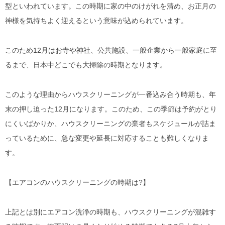
型といわれています。この時期に家の中のけがれを清め、お正月の
神様を気持ちよく迎えるという意味が込められています。
このため12月はお寺や神社、公共施設、一般企業から一般家庭に至
るまで、日本中どこでも大掃除の時期となります。
このような理由からハウスクリーニングが一番込み合う時期も、年
末の押し迫った12月になります。このため、この季節は予約がとり
にくいばかりか、ハウスクリーニングの業者もスケジュールが詰ま
っているために、急な変更や延長に対応することも難しくなりま
す。
【エアコンのハウスクリーニングの時期は?】
上記とは別にエアコン洗浄の時期も、ハウスクリーニングが混雑す