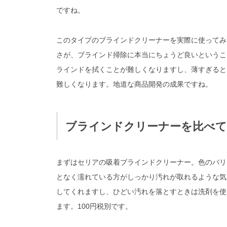
ですね。
このタイプのブラインドクリーナーを実際に使ってみ
さが、ブラインド掃除に本当にちょうど良いというこ
ラインドを拭くことが難しくなりますし、薄すぎると
難しくなります。地道な商品開発の成果ですね。
ブラインドクリーナーを比べ
まずはセリアの吸着ブラインドクリーナー。色のバリ
となく濡れている方がしっかり汚れが取れるような気
してくれますし、ひどい汚れを落とすときは洗剤を使
ます。100円税別です。