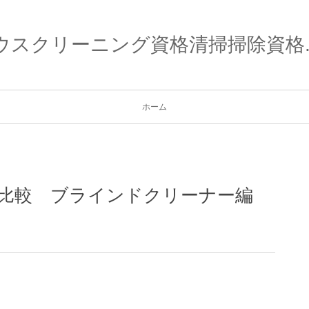
ウスクリーニング資格清掃掃除資格.o
ホーム
底比較 ブラインドクリーナー編