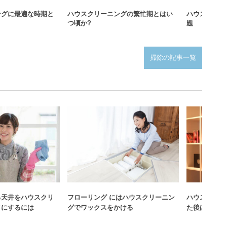
ングに最適な時期と
ハウスクリーニングの繁忙期とはい
ハウスクリー
つ頃か?
題
掃除の記事一覧
る天井をハウスクリ
フローリング にはハウスクリーニン
ハウスクリー
イにするには
グでワックスをかける
た後は必要な