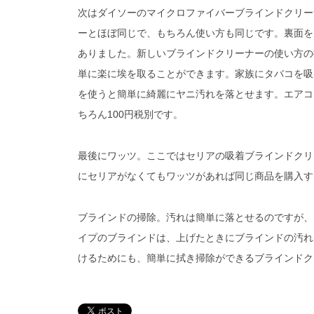
次はダイソーのマイクロファイバーブラインドクリー
ーとほぼ同じで、もちろん使い方も同じです。裏面を
ありました。新しいブラインドクリーナーの使い方の
単に楽に埃を取ることができます。家族にタバコを吸
を使うと簡単に綺麗にヤニ汚れを落とせます。エアコ
ちろん100円税別です。
最後にワッツ。ここではセリアの吸着ブラインドクリ
にセリアがなくてもワッツがあれば同じ商品を購入す
ブラインドの掃除。汚れは簡単に落とせるのですが、
イプのブラインドは、上げたときにブラインドの汚れ
けるためにも、簡単に拭き掃除ができるブラインドク