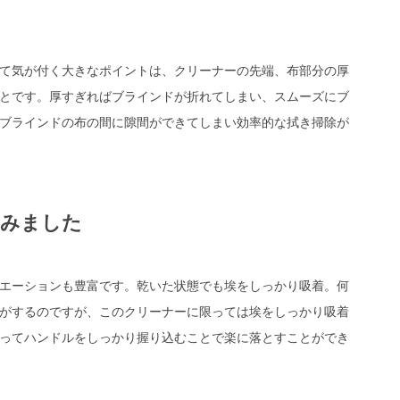
て気が付く大きなポイントは、クリーナーの先端、布部分の厚
とです。厚すぎればブラインドが折れてしまい、スムーズにブ
ブラインドの布の間に隙間ができてしまい効率的な拭き掃除が
てみました
エーションも豊富です。乾いた状態でも埃をしっかり吸着。何
がするのですが、このクリーナーに限っては埃をしっかり吸着
ってハンドルをしっかり握り込むことで楽に落とすことができ