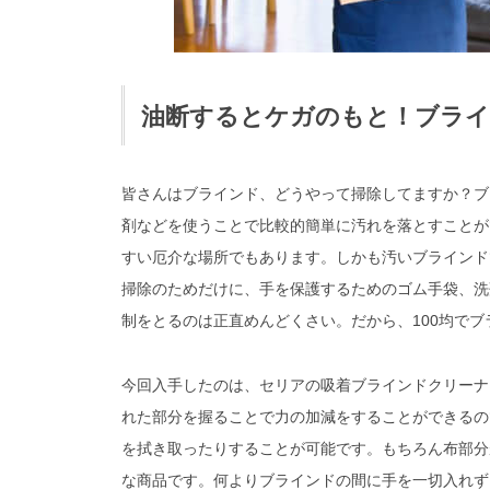
油断するとケガのもと！ブライ
皆さんはブラインド、どうやって掃除してますか？ブ
剤などを使うことで比較的簡単に汚れを落とすことが
すい厄介な場所でもあります。しかも汚いブラインド
掃除のためだけに、手を保護するためのゴム手袋、洗
制をとるのは正直めんどくさい。だから、100均で
今回入手したのは、セリアの吸着ブラインドクリーナ
れた部分を握ることで力の加減をすることができるの
を拭き取ったりすることが可能です。もちろん布部分
な商品です。何よりブラインドの間に手を一切入れず