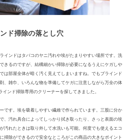
ンド掃除の落とし穴
ラインドはタバコのヤニ汚れや埃がたまりやすい場所です。洗
できるのですが、結構細かい掃除が必要になるうえにケガしや
では部屋全体が暗く汚く見えてしまいますね。でもブラインド
剤、雑巾、いろんな物を準備してケガに注意しながら万全の体
ブラインド掃除専用のクリーナーを探してきました。
ーです。埃を吸着しやすい繊維で作られています。三股に分か
で、汚れ具合によってしっかり拭き取ったり、さっと表面の埃
が汚れたときは取り外して水洗いも可能。何度でも使えるエコ
に掃除ができるので安全なところがこの商品の大きなポイント