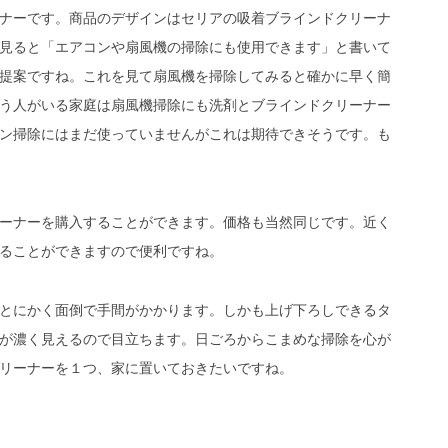
ナーです。商品のデザインはセリアの吸着ブラインドクリーナ
見ると「エアコンや扇風機の掃除にも使用できます」と書いて
提案ですね。これを見て扇風機を掃除してみると確かに早く簡
う人がいる家庭は扇風機掃除にも洗剤とブラインドクリーナー
ン掃除にはまだ使っていませんがこれは期待できそうです。も
ーナーを購入することができます。価格も当然同じです。近く
ることができますので便利ですね。
とにかく面倒で手間がかかります。しかも上げ下ろしできるタ
が濃く見えるので目立ちます。日ごろからこまめな掃除を心が
リーナーを１つ、家に置いておきたいですね。